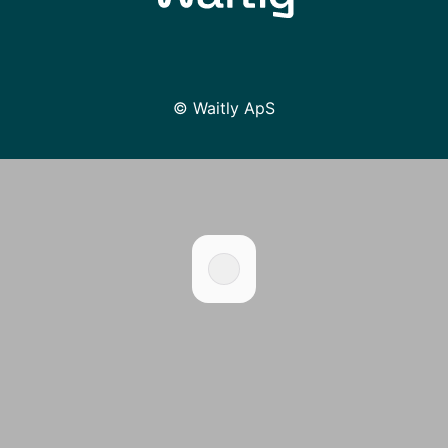
© Waitly ApS