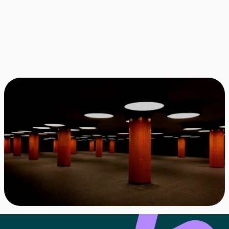
angemeldet habe?
Für wen ist Waitly aktuell verfügbar?
Kann ich mich jederzeit wieder abmelden?