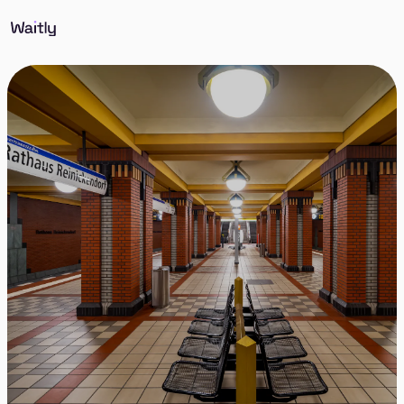
Trag dich ein - wir informieren dich, sobald
passende Wohnungen in Berlin Reinickendorf frei
werden. Einmal anmelden, nie wieder suchen.
Als Erste/r benachrichtigt werden
Bewerbungen mit einem Klick