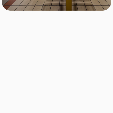
Kostenlos & jederzeit kündbar