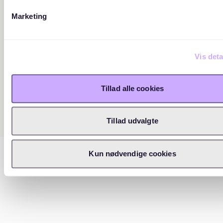
Marketing
Vis deta
Tillad alle cookies
Tillad udvalgte
Kun nødvendige cookies