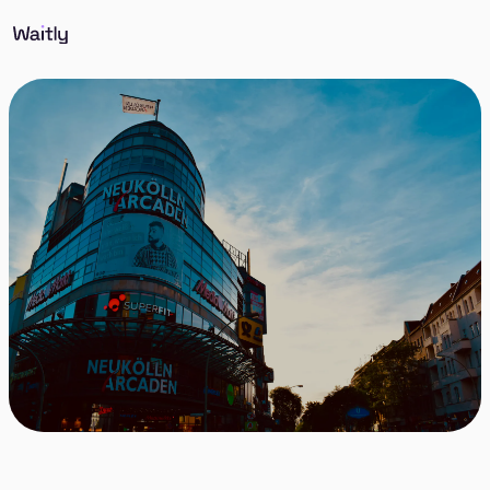
Entdecke Immobilien in Neukölln, ein lebendiger und
aufstrebender Stadtteil, bekannt für seine kulturelle
Vielfalt, angesagten Bars und künstlerischen
Hotspots. Erlebe das pulsierende Leben in diesem
vielseitigen und weltoffenen Viertel.