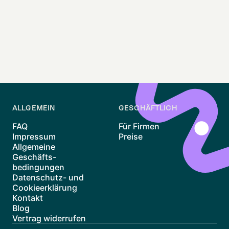
geprägtes und weltoffenes Leben in Berlin suchen.
ALLGEMEIN
GESCHÄFTLICH
FAQ
Für Firmen
Impressum
Preise
Allgemeine
Geschäfts-
bedingungen
Datenschutz- und
Cookieerklärung
Kontakt
Blog
Vertrag widerrufen