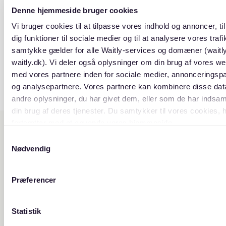
Denne hjemmeside bruger cookies
Vi bruger cookies til at tilpasse vores indhold og annoncer, til
dig funktioner til sociale medier og til at analysere vores trafik
samtykke gælder for alle Waitly-services og domæner (waitl
waitly.dk). Vi deler også oplysninger om din brug af vores we
med vores partnere inden for sociale medier, annonceringsp
og analysepartnere. Vores partnere kan kombinere disse da
andre oplysninger, du har givet dem, eller som de har indsaml
din brug af deres tjenester. Du samtykker til vores cookies, 
fortsætter med at anvende vores hjemmeside.
Samtykkevalg
Nødvendig
Præferencer
Statistik