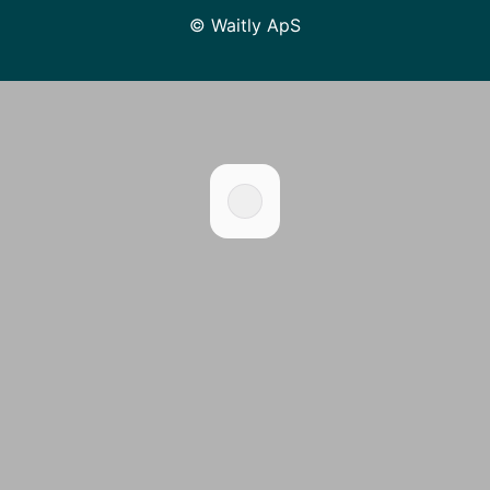
© Waitly ApS