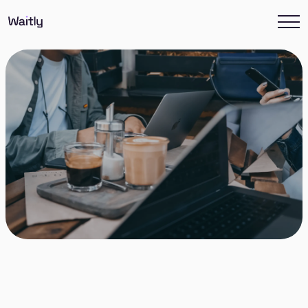
Wer wir sind, welche personenbezogenen Daten wir
sammeln und warum wir sie sammeln. Alles, was Sie
wissen müssen und mehr.