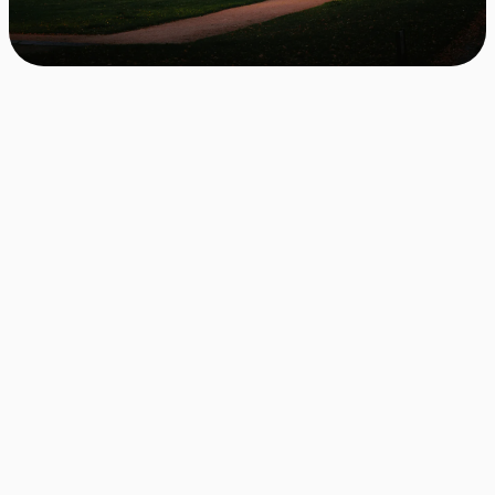
Bewerbungen mit einem Klick
Kostenlos & jederzeit kündbar