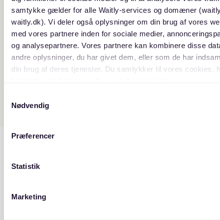
samtykke gælder for alle Waitly-services og domæner (waitl
waitly.dk). Vi deler også oplysninger om din brug af vores we
med vores partnere inden for sociale medier, annonceringsp
og analysepartnere. Vores partnere kan kombinere disse da
andre oplysninger, du har givet dem, eller som de har indsaml
din brug af deres tjenester. Du samtykker til vores cookies, 
fortsætter med at anvende vores hjemmeside.
Samtykkevalg
Nødvendig
Præferencer
Statistik
Marketing