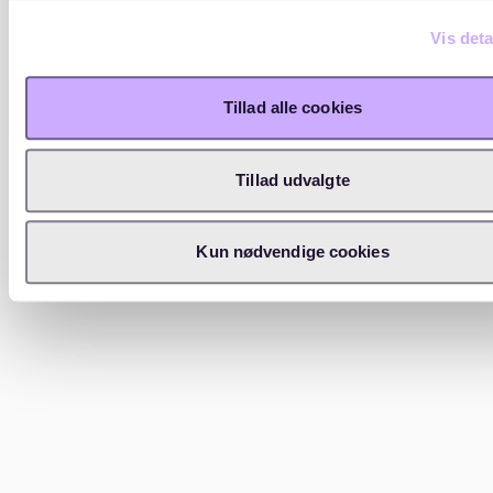
Vis deta
Tillad alle cookies
Tillad udvalgte
Kun nødvendige cookies