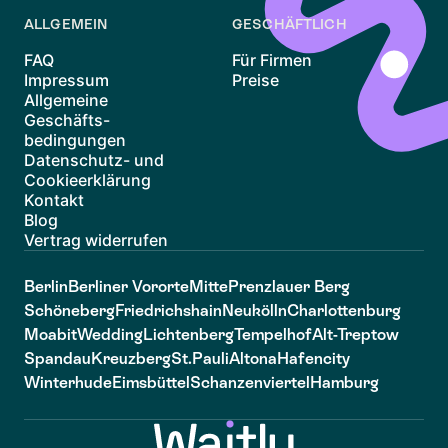
ALLGEMEIN
GESCHÄFTLICH
FAQ
Für Firmen
Impressum
Preise
Allgemeine
Geschäfts-
bedingungen
Datenschutz- und
Cookieerklärung
Kontakt
Blog
Vertrag widerrufen
Berlin
Berliner Vororte
Mitte
Prenzlauer Berg
Schöneberg
Friedrichshain
Neukölln
Charlottenburg
Moabit
Wedding
Lichtenberg
Tempelhof
Alt-Treptow
Spandau
Kreuzberg
St.Pauli
Altona
Hafencity
Winterhude
Eimsbüttel
Schanzenviertel
Hamburg