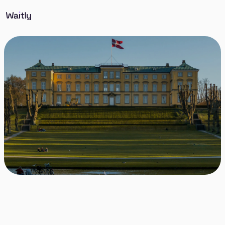
Via Waitly kan du tilmelde dig ventelister til
lejeboliger i Frederiksberg og få besked, når nye
boliger bliver ledige.