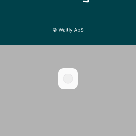
© Waitly ApS