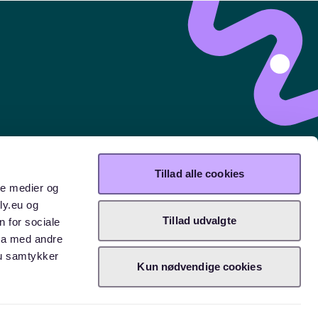
Tillad alle cookies
ale medier og
ly.eu og
Tillad udvalgte
n for sociale
ta med andre
Du samtykker
Kun nødvendige cookies