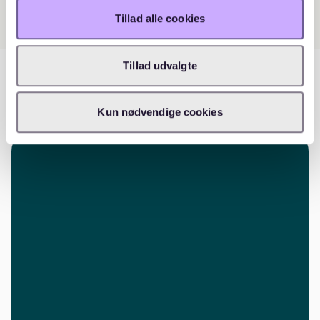
Tillad alle cookies
Tillad udvalgte
Kun nødvendige cookies
 os og hør hvordan vi kan hjælpe!