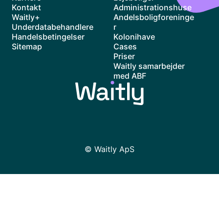
Kontakt
Administrationshuse
Waitly+
Andelsboligforeninge
Underdatabehandlere
r
Handelsbetingelser
Kolonihave
Sitemap
Cases
Priser
Waitly samarbejder
med ABF
© Waitly ApS