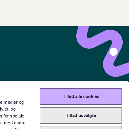
Tillad alle cookies
ale medier og
ly.eu og
Tillad udvalgte
n for sociale
ta med andre