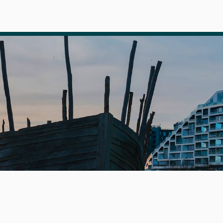
er kan du finde alle oplysninger om andelsboliger på Amag