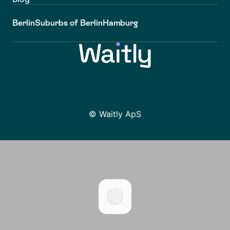
Berlin
Suburbs of Berlin
Hamburg
© Waitly ApS