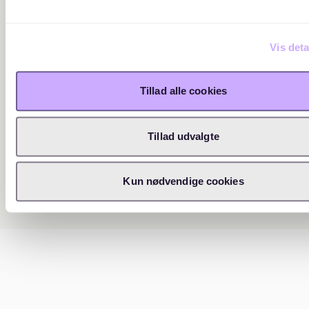
Vis deta
Tillad alle cookies
Tillad udvalgte
Kun nødvendige cookies