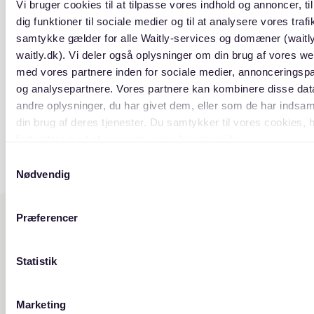
Vi bruger cookies til at tilpasse vores indhold og annoncer, til
dig funktioner til sociale medier og til at analysere vores trafik
samtykke gælder for alle Waitly-services og domæner (waitl
waitly.dk). Vi deler også oplysninger om din brug af vores we
med vores partnere inden for sociale medier, annonceringsp
og analysepartnere. Vores partnere kan kombinere disse da
andre oplysninger, du har givet dem, eller som de har indsaml
din brug af deres tjenester. Du samtykker til vores cookies, 
fortsætter med at anvende vores hjemmeside.
Samtykkevalg
Nødvendig
Præferencer
Statistik
Marketing