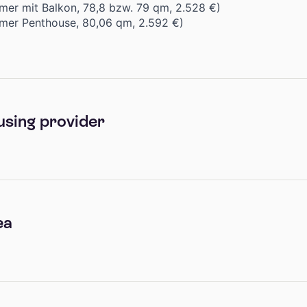
mer mit Balkon, 78,8 bzw. 79 qm, 2.528 €)
mmer Penthouse, 80,06 qm, 2.592 €)
using provider
ea