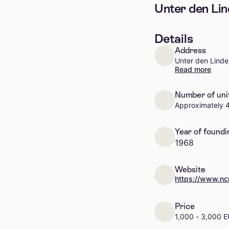
Unter den Li
Details
Address
Unter den Linden
Read more
Number of uni
Approximately 4
Year of foundi
1968
Website
https://www.n
Price
1,000 - 3,000 