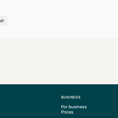
df
BUSINESS
For business
Prices