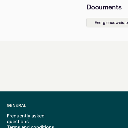
Documents
Energieausweis.p
GENERAL
Frequently asked
questions
Terms and conditions