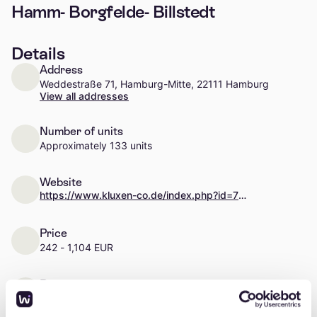
Hamm- Borgfelde- Billstedt
Details
Address
Weddestraße 71, Hamburg-Mitte, 22111 Hamburg
View all addresses
Number of units
Approximately 133 units
Website
https://www.kluxen-co.de/index.php?id=72&language=1
Price
242 - 1,104 EUR
Rooms
1 - 4 rooms