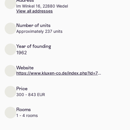
Address
Im Winkel 16, 22880 Wedel
View all addresses
Number of units
Approximately 237 units
Year of founding
1962
Website
https://www.kluxen-co.de/index.php?id=72&language=1
Price
300 - 843 EUR
Rooms
1 - 4 rooms