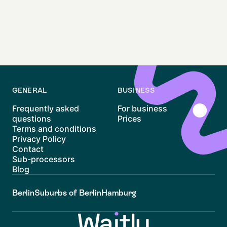
GENERAL
BUSINESS
Frequently asked
For business
questions
Prices
Terms and conditions
Privacy Policy
Contact
Sub-processors
Blog
Berlin
Suburbs of Berlin
Hamburg