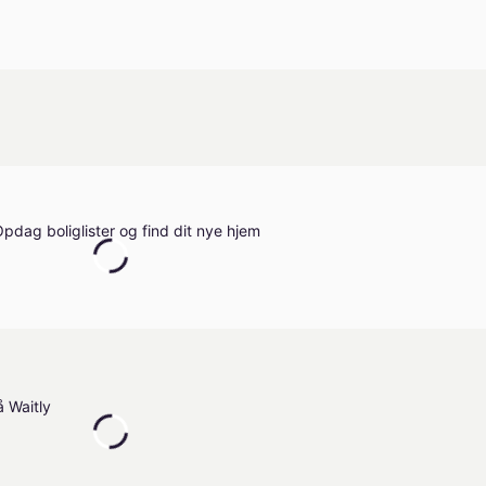
pdag boliglister og find dit nye hjem
 Waitly