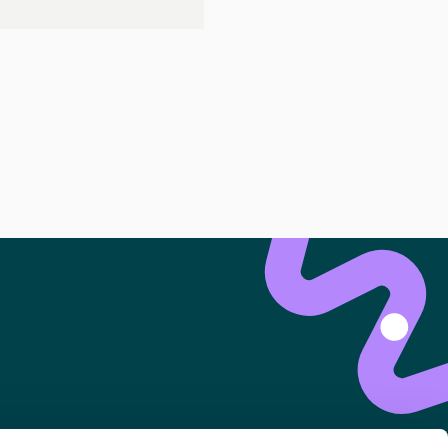
ét sted – og skrive dig på deres lister.