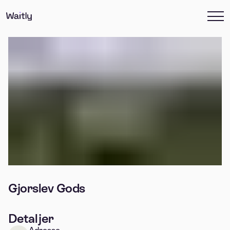
Gjorslev Gods
Detaljer