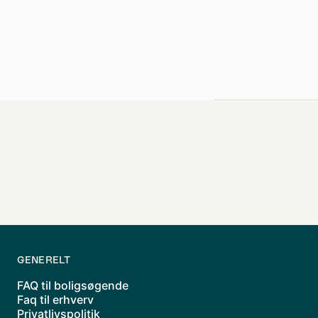
GENERELT
FAQ til boligsøgende
Faq til erhverv
Privatlivspolitik