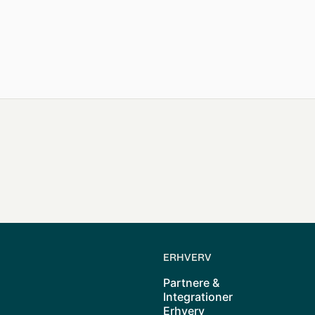
ERHVERV
Partnere &
Integrationer
Erhverv