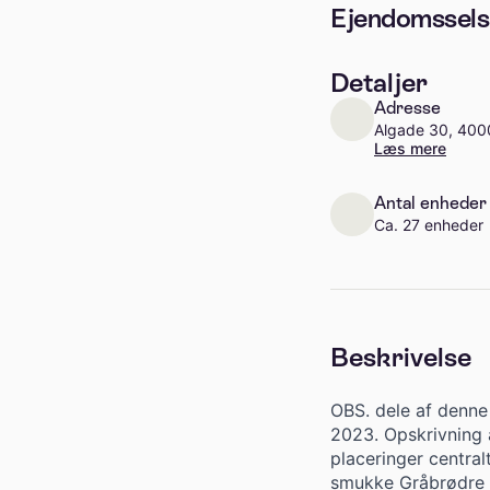
Ejendomssels
Detaljer
Adresse
Algade 30, 400
Læs mere
Antal enheder
Ca. 27 enheder
Beskrivelse
OBS. dele af denne 
2023. Opskrivning 
placeringer central
smukke Gråbrødre 