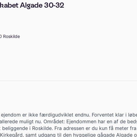
kabet Algade 30-32
0 Roskilde
ejendom er ikke færdigudviklet endnu. Forventet klar i løbe
allerede muligt nu. Området: Ejendommen har en af de bed
t beliggende i Roskilde. Fra adressen er du kun få meter fr
Kirkegård, samt udgang til den hyggelige gågade Algade 