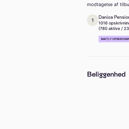
modtagelse af tilbu
Danica Pensio
1
1016 opskrivnin
(780 aktive / 2
WAITLY OPSKRIVNI
Beliggenhed