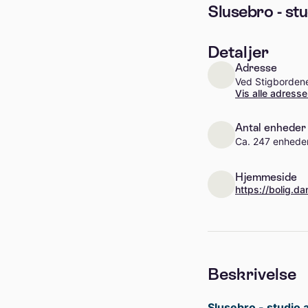
Slusebro - st
Detaljer
Adresse
Ved Stigbordene
Vis alle adresse
Antal enheder
Ca. 247 enhede
Hjemmeside
Beskrivelse
Slusebro - studio