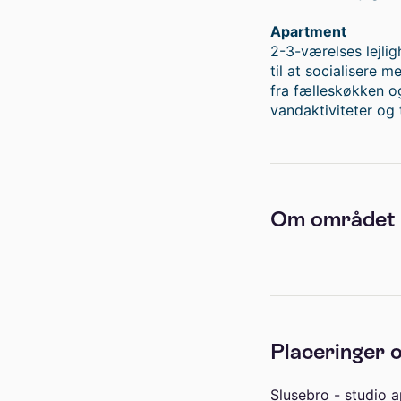
Apartment
2-3-værelses lejli
til at socialisere
fra fælleskøkken o
vandaktiviteter og 
Om området
Placeringer o
Slusebro - studio 