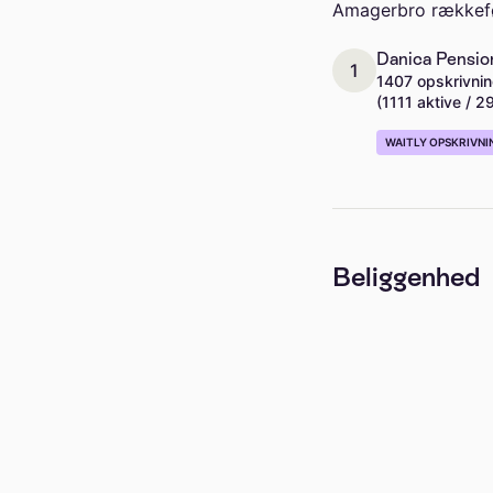
Amagerbro rækkeføl
Danica Pensio
1
1407 opskrivnin
(1111 aktive / 2
WAITLY OPSKRIVNI
Beliggenhed