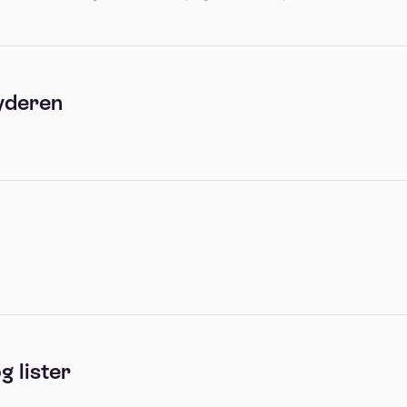
yderen
g lister