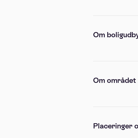
Om boligudb
Om området
Placeringer o