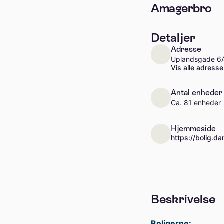
Amagerbro
Detaljer
Adresse
Uplandsgade 6A
Vis alle adresse
Antal enheder
Ca. 81 enheder
Hjemmeside
Beskrivelse
Boligerne: