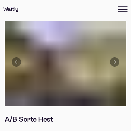
A/B Sorte Hest