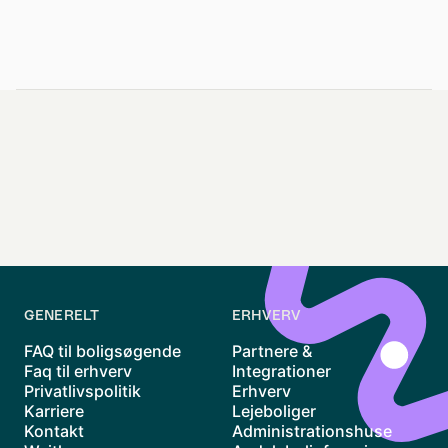
GENERELT
ERHVERV
FAQ til boligsøgende
Partnere &
Faq til erhverv
Integrationer
Privatlivspolitik
Erhverv
Karriere
Lejeboliger
Kontakt
Administrationshuse