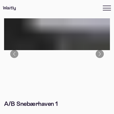
A/B Snebærhaven 1