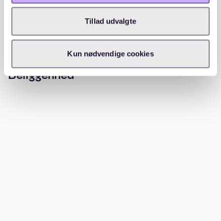
WAITLY OPSKRIVNINGER
Tillad udvalgte
Kun nødvendige cookies
Beliggenhed