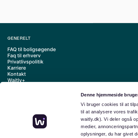
GENERELT
FAQ til boligsøgende
Faq til erhverv
Privatlivspolitik
Karriere
Kontakt
Waitly+
Underdatabehandlere
Handelsbetingelser
Denne hjemmeside bruger
Sitemap
Vi bruger cookies til at til
til at analysere vores traf
waitly.dk). Vi deler også 
medier, annonceringspartn
oplysninger, du har givet 