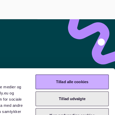
Tillad alle cookies
ale medier og
ly.eu og
Tillad udvalgte
n for sociale
ta med andre
Du samtykker