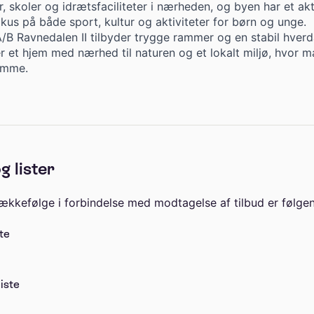
 skoler og idrætsfaciliteter i nærheden, og byen har et akt
kus på både sport, kultur og aktiviteter for børn og unge.
B Ravnedalen II tilbyder trygge rammer og en stabil hverd
r et hjem med nærhed til naturen og et lokalt miljø, hvor m
jemme.
g lister
rækkefølge i forbindelse med modtagelse af tilbud er følge
te
iste