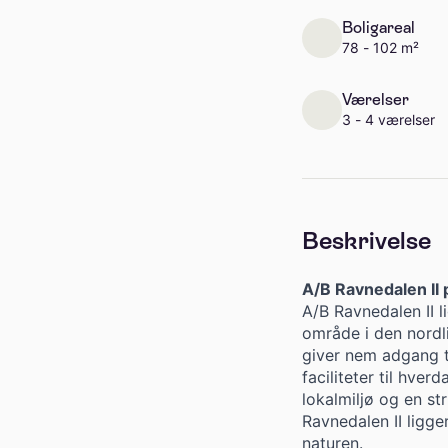
Boligareal
78 - 102 m²
Værelser
3 - 4 værelser
Beskrivelse
A/B Ravnedalen II
A/B Ravnedalen II l
område i den nord
giver nem adgang t
faciliteter til hve
lokalmiljø og en str
Ravnedalen II ligge
naturen.