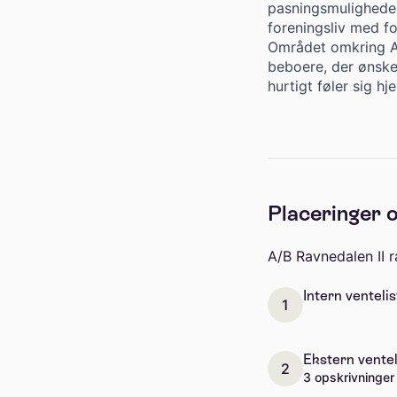
pasningsmuligheder,
foreningsliv med fo
Området omkring A/
beboere, der ønske
hurtigt føler sig h
Placeringer o
A/B Ravnedalen II 
Intern ventelis
1
Ekstern ventel
2
3 opskrivninger