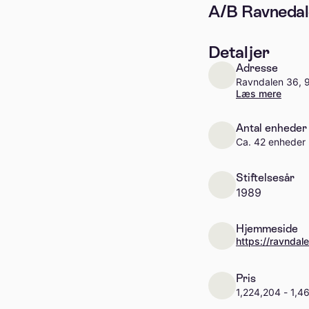
A/B Ravnedale
Detaljer
Adresse
Ravndalen 36, 
Læs mere
Antal enheder
Ca. 42 enheder
Stiftelsesår
1989
Hjemmeside
https://ravndal
Pris
1,224,204 - 1,4