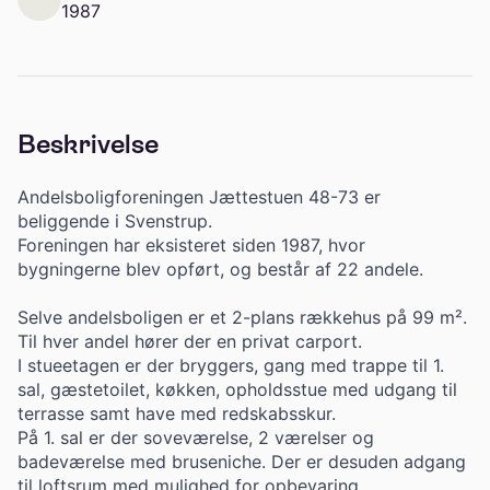
1987
Beskrivelse
Andelsboligforeningen Jættestuen 48-73 er
beliggende i Svenstrup.
Foreningen har eksisteret siden 1987, hvor
bygningerne blev opført, og består af 22 andele.
Selve andelsboligen er et 2-plans rækkehus på 99 m².
Til hver andel hører der en privat carport.
I stueetagen er der bryggers, gang med trappe til 1.
sal, gæstetoilet, køkken, opholdsstue med udgang til
terrasse samt have med redskabsskur.
På 1. sal er der soveværelse, 2 værelser og
badeværelse med bruseniche. Der er desuden adgang
til loftsrum med mulighed for opbevaring.