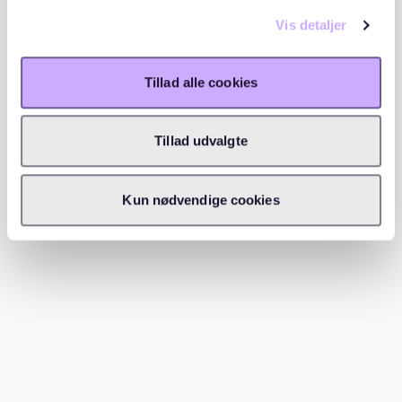
Vis detaljer
Tillad alle cookies
Beliggenhed
Tillad udvalgte
Kun nødvendige cookies