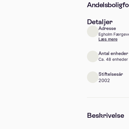
Andelsboligf
Detaljer
Adresse
Egholm Færgeve
Læs mere
Antal enheder
Ca. 48 enheder
Stiftelsesår
2002
Beskrivelse