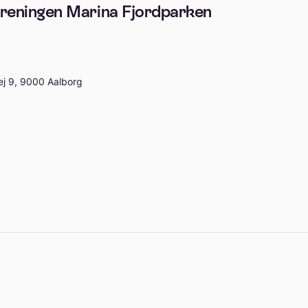
oreningen Marina Fjordparken
j 9, 9000 Aalborg