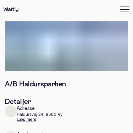
A/B Haldursparken
Detaljer
Adresse
Haldursvej 24, 8680 Ry
Læs mere