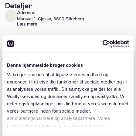
Detaljer
Adresse
Marsvej 1, Gjessø, 8600 Silkeborg
Læs mere
Antal enheder
Ca. 26 enheder
Stiftelsesår
Denne hjemmeside bruger cookies
2006
Vi bruger cookies til at tilpasse vores indhold og
annoncer, til at vise dig funktioner til sociale medier og til
at analysere vores trafik. Dit samtykke gælder for alle
Waitly-services og domæner (waitly.eu og waitly.dk). Vi
Beskrivelse
deler også oplysninger om din brug af vores website med
vores partnere inden for sociale medier,
annonceringspartnere og analysepartnere. Vores
partnere kan kombinere disse data med andre
oplysninger, du har givet dem, eller som de har indsamlet