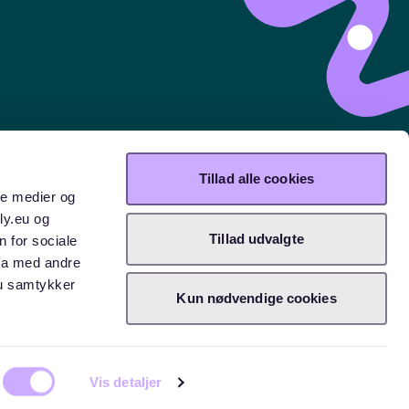
Tillad alle cookies
ale medier og
ly.eu og
Tillad udvalgte
n for sociale
ta med andre
Du samtykker
Kun nødvendige cookies
Vis detaljer