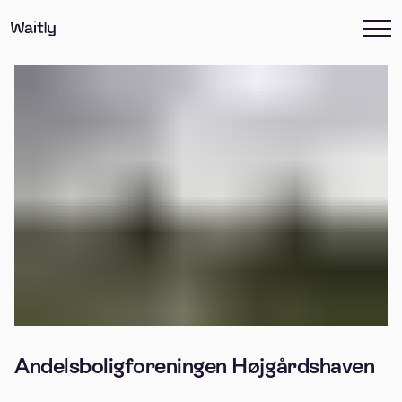
Andelsboligforeningen Højgårdshaven