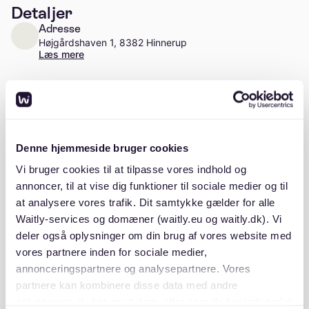
Detaljer
Adresse
Højgårdshaven 1, 8382 Hinnerup
Læs mere
Antal enheder
Ca. 24 enheder
Stiftelsesår
Denne hjemmeside bruger cookies
2002
Vi bruger cookies til at tilpasse vores indhold og
annoncer, til at vise dig funktioner til sociale medier og til
at analysere vores trafik. Dit samtykke gælder for alle
Waitly-services og domæner (waitly.eu og waitly.dk). Vi
Beskrivelse
deler også oplysninger om din brug af vores website med
vores partnere inden for sociale medier,
annonceringspartnere og analysepartnere. Vores
partnere kan kombinere disse data med andre
oplysninger, du har givet dem, eller som de har indsamlet