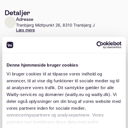
Detaljer
Adresse
Tranbjerg Midtpunkt 26, 8310 Tranbjerg J
Læs mere
Antal enheder
Ca. 21 enheder
Stiftelsesår
Denne hjemmeside bruger cookies
2004
Vi bruger cookies til at tilpasse vores indhold og
annoncer, til at vise dig funktioner til sociale medier og til
at analysere vores trafik. Dit samtykke gælder for alle
Waitly-services og domæner (waitly.eu og waitly.dk). Vi
deler også oplysninger om din brug af vores website med
Beskrivelse
vores partnere inden for sociale medier,
annonceringspartnere og analysepartnere. Vores
partnere kan kombinere disse data med andre