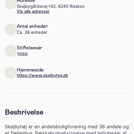
Adresse
Skejbygårdsvej 142, 8240 Risskov
Vis alle adresser
Antal enheder
Ca. 38 enheder
Stiftelsesår
1986
Hjemmeside
https://www.skejbyhoj.dk
Beskrivelse
Skejbyhøj er en andelsboligforening med 38 andele og
et fælleshus. R
ækkehusbebyggelse med lejligheder af