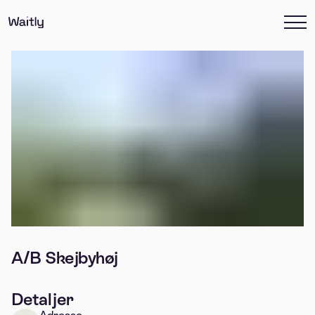
A/B Skejbyhøj
Detaljer