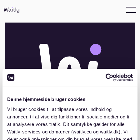
Denne hjemmeside bruger cookies
Vi bruger cookies til at tilpasse vores indhold og
annoncer, til at vise dig funktioner til sociale medier og til
at analysere vores trafik. Dit samtykke gælder for alle
Andelsboligforeningen Mejdalparken,
Waitly-services og domæner (waitly.eu og waitly.dk). Vi
Mejdal
deler også oplysninger om din brug af vores website med