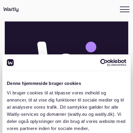
Denne hjemmeside bruger cookies
Vi bruger cookies til at tilpasse vores indhold og
annoncer, til at vise dig funktioner til sociale medier og til
at analysere vores trafik. Dit samtykke gælder for alle
Waitly-services og domæner (waitly.eu og waitly.dk). Vi
Andelsboligforeningen Haydnsvej 78 –
deler også oplysninger om din brug af vores website med
100, Holstebro
vores partnere inden for sociale medier,