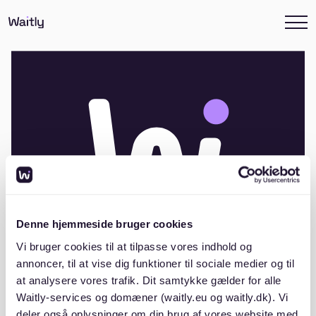
Denne hjemmeside bruger cookies
Vi bruger cookies til at tilpasse vores indhold og
annoncer, til at vise dig funktioner til sociale medier og til
at analysere vores trafik. Dit samtykke gælder for alle
Andelsboligforeningen Pedersgård,
Waitly-services og domæner (waitly.eu og waitly.dk). Vi
Tjørring
deler også oplysninger om din brug af vores website med