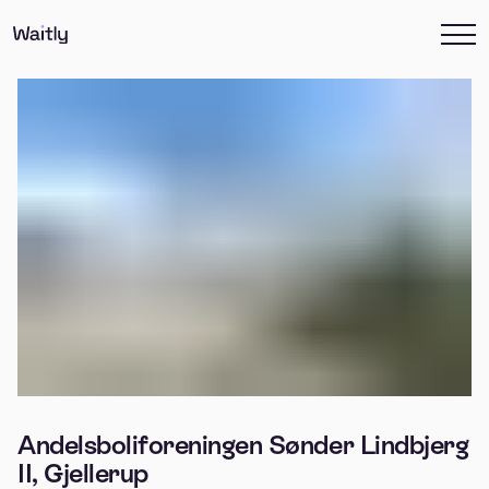
Andelsboliforeningen Sønder Lindbjerg
II, Gjellerup