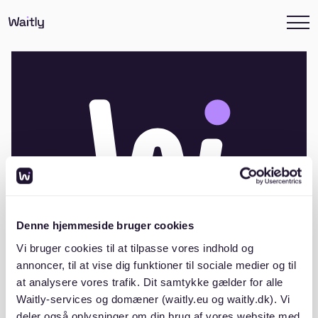
Denne hjemmeside bruger cookies
Vi bruger cookies til at tilpasse vores indhold og
annoncer, til at vise dig funktioner til sociale medier og til
at analysere vores trafik. Dit samtykke gælder for alle
Andelsboligforeningen Friskolevej,
Waitly-services og domæner (waitly.eu og waitly.dk). Vi
Fasterholt
deler også oplysninger om din brug af vores website med