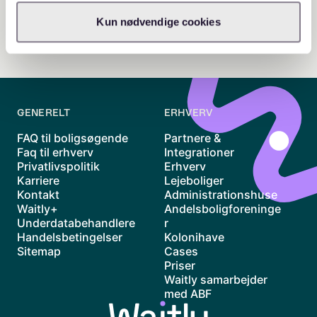
Kun nødvendige cookies
GENERELT
ERHVERV
FAQ til boligsøgende
Partnere &
Faq til erhverv
Integrationer
Privatlivspolitik
Erhverv
Karriere
Lejeboliger
Kontakt
Administrationshuse
Waitly+
Andelsboligforeninge
Underdatabehandlere
r
Handelsbetingelser
Kolonihave
Sitemap
Cases
Priser
Waitly samarbejder
med ABF