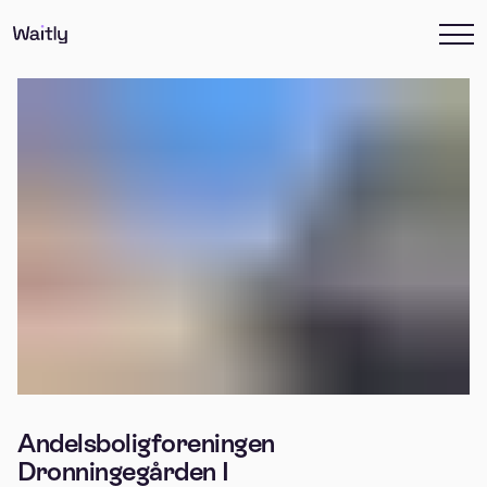
Andelsboligforeningen
Dronningegården I