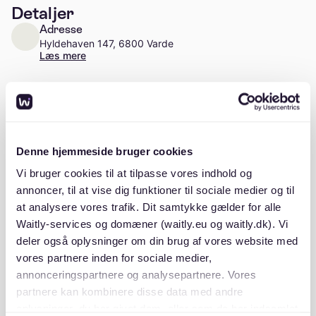
Detaljer
Adresse
Hyldehaven 147, 6800 Varde
Læs mere
Antal enheder
Ca. 15 enheder
Stiftelsesår
Denne hjemmeside bruger cookies
2007
Vi bruger cookies til at tilpasse vores indhold og
annoncer, til at vise dig funktioner til sociale medier og til
at analysere vores trafik. Dit samtykke gælder for alle
Waitly-services og domæner (waitly.eu og waitly.dk). Vi
Beskrivelse
deler også oplysninger om din brug af vores website med
vores partnere inden for sociale medier,
annonceringspartnere og analysepartnere. Vores
partnere kan kombinere disse data med andre
oplysninger, du har givet dem, eller som de har indsamlet