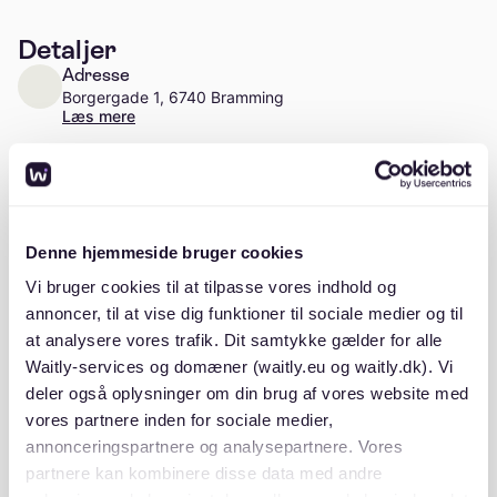
Detaljer
Adresse
Borgergade 1, 6740 Bramming
Læs mere
Antal enheder
Ca. 8 enheder
Stiftelsesår
Denne hjemmeside bruger cookies
1992
Vi bruger cookies til at tilpasse vores indhold og
annoncer, til at vise dig funktioner til sociale medier og til
at analysere vores trafik. Dit samtykke gælder for alle
Waitly-services og domæner (waitly.eu og waitly.dk). Vi
deler også oplysninger om din brug af vores website med
Beskrivelse
vores partnere inden for sociale medier,
annonceringspartnere og analysepartnere. Vores
partnere kan kombinere disse data med andre