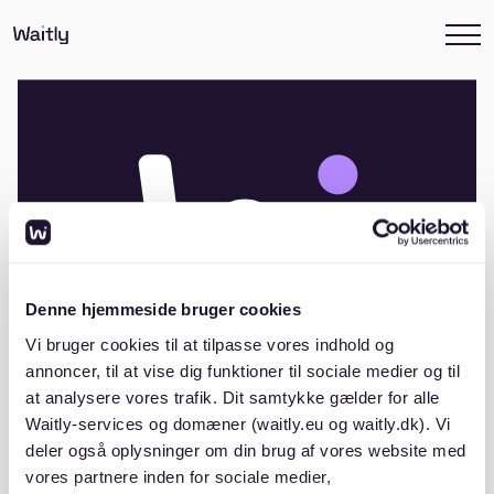
Denne hjemmeside bruger cookies
Vi bruger cookies til at tilpasse vores indhold og
annoncer, til at vise dig funktioner til sociale medier og til
at analysere vores trafik. Dit samtykke gælder for alle
Waitly-services og domæner (waitly.eu og waitly.dk). Vi
Andelsboligforeningen Østerbæk,
deler også oplysninger om din brug af vores website med
Hjarup
vores partnere inden for sociale medier,