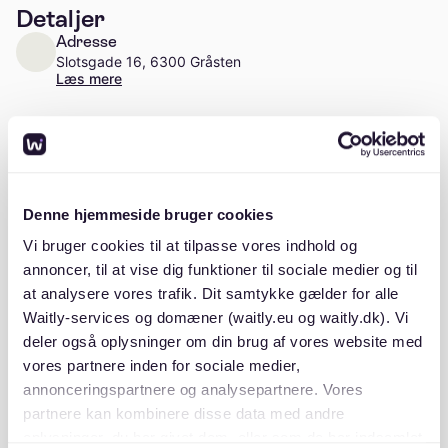
Detaljer
Adresse
Slotsgade 16, 6300 Gråsten
Læs mere
Antal enheder
Ca. 700 enheder
Stiftelsesår
Denne hjemmeside bruger cookies
1946
Vi bruger cookies til at tilpasse vores indhold og
annoncer, til at vise dig funktioner til sociale medier og til
at analysere vores trafik. Dit samtykke gælder for alle
Waitly-services og domæner (waitly.eu og waitly.dk). Vi
Beskrivelse
deler også oplysninger om din brug af vores website med
vores partnere inden for sociale medier,
annonceringspartnere og analysepartnere. Vores
partnere kan kombinere disse data med andre
oplysninger, du har givet dem, eller som de har indsamlet