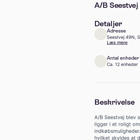
A/B Seestvej
Detaljer
Adresse
Seestvej 49N, S
Læs mere
Antal enheder
Ca. 12 enheder
Beskrivelse
A/B Seestvej blev s
ligger i et roligt 
indkøbsmuligheder. 
hvilket skyldes at 