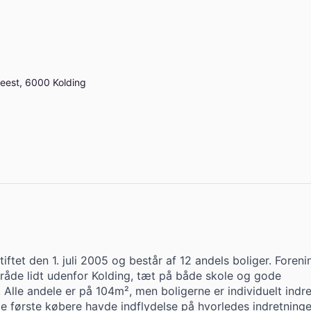
eest, 6000 Kolding
tiftet den 1. juli 2005 og består af 12 andels boliger. Foren
område lidt udenfor Kolding, tæt på både skole og gode
Alle andele er på 104m², men boligerne er individuelt indre
de første købere havde indflydelse på hvorledes indretninge