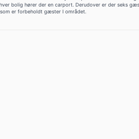
l hver bolig hører der en carport. Derudover er der seks gæ
 som er forbeholdt gæster I området.