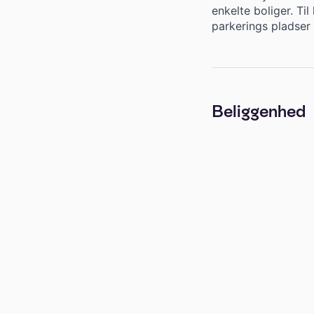
enkelte boliger. Ti
parkerings pladser
Beliggenhed