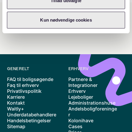
Tillad udvalgte
Kun nødvendige cookies
GENERELT
ERHVERV
FAQ til boligsøgende
Partnere &
Faq til erhverv
Integrationer
Privatlivspolitik
Erhverv
Karriere
Lejeboliger
Kontakt
Administrationshuse
Waitly+
Andelsboligforeninge
Underdatabehandlere
r
Handelsbetingelser
Kolonihave
Sitemap
Cases