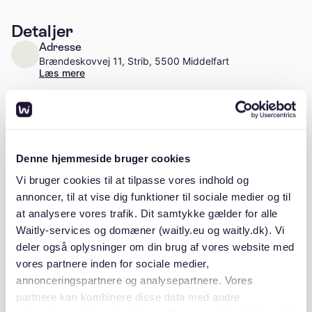
Detaljer
Adresse
Brændeskovvej 11, Strib, 5500 Middelfart
Læs mere
Antal enheder
Ca. 13 enheder
Stiftelsesår
Denne hjemmeside bruger cookies
2004
Vi bruger cookies til at tilpasse vores indhold og
annoncer, til at vise dig funktioner til sociale medier og til
at analysere vores trafik. Dit samtykke gælder for alle
Waitly-services og domæner (waitly.eu og waitly.dk). Vi
deler også oplysninger om din brug af vores website med
Beskrivelse
vores partnere inden for sociale medier,
annonceringspartnere og analysepartnere. Vores
partnere kan kombinere disse data med andre