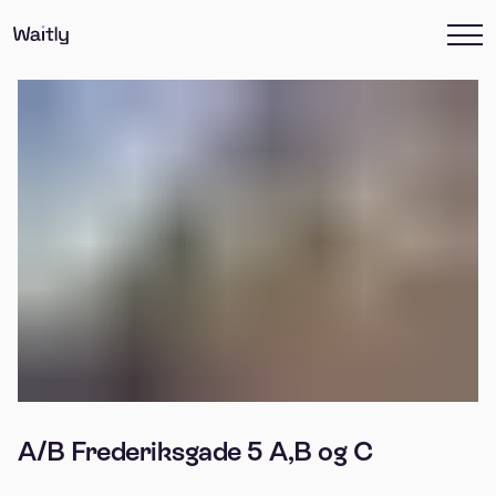
A/B Frederiksgade 5 A,B og C