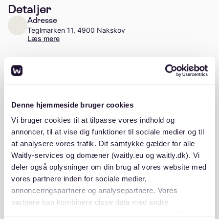
Detaljer
Adresse
Teglmarken 11, 4900 Nakskov
Læs mere
Antal enheder
Ca. 16 enheder
Stiftelsesår
Denne hjemmeside bruger cookies
2008
Vi bruger cookies til at tilpasse vores indhold og
annoncer, til at vise dig funktioner til sociale medier og til
at analysere vores trafik. Dit samtykke gælder for alle
Waitly-services og domæner (waitly.eu og waitly.dk). Vi
Beskrivelse
deler også oplysninger om din brug af vores website med
vores partnere inden for sociale medier,
annonceringspartnere og analysepartnere. Vores
partnere kan kombinere disse data med andre
oplysninger, du har givet dem, eller som de har indsamlet