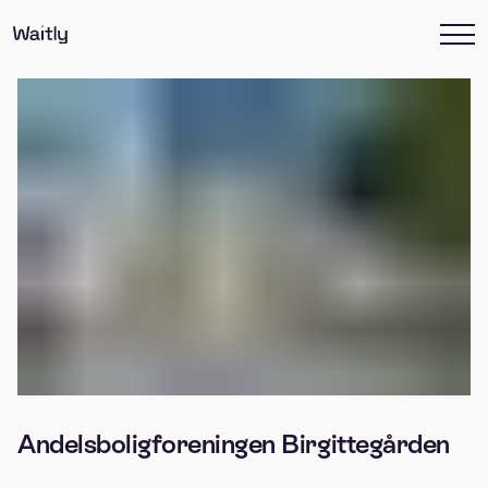
Andelsboligforeningen Birgittegården