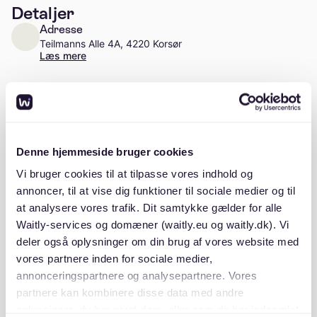
Detaljer
Adresse
Teilmanns Alle 4A, 4220 Korsør
Læs mere
Antal enheder
Ca. 9 enheder
Stiftelsesår
Denne hjemmeside bruger cookies
1989
Vi bruger cookies til at tilpasse vores indhold og
annoncer, til at vise dig funktioner til sociale medier og til
at analysere vores trafik. Dit samtykke gælder for alle
Waitly-services og domæner (waitly.eu og waitly.dk). Vi
Beskrivelse
deler også oplysninger om din brug af vores website med
vores partnere inden for sociale medier,
annonceringspartnere og analysepartnere. Vores
partnere kan kombinere disse data med andre
oplysninger, du har givet dem, eller som de har indsamlet