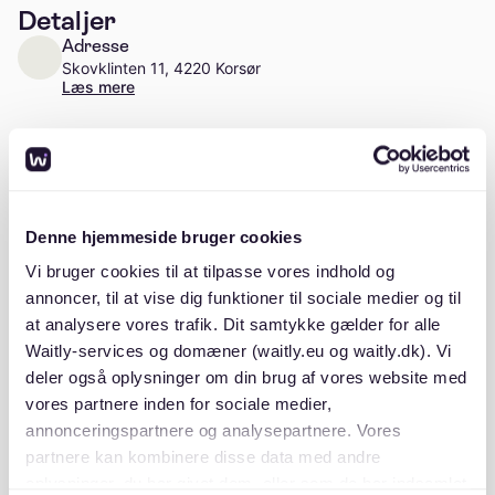
Detaljer
Adresse
Skovklinten 11, 4220 Korsør
Læs mere
Antal enheder
Ca. 20 enheder
Stiftelsesår
Denne hjemmeside bruger cookies
1988
Vi bruger cookies til at tilpasse vores indhold og
annoncer, til at vise dig funktioner til sociale medier og til
at analysere vores trafik. Dit samtykke gælder for alle
Waitly-services og domæner (waitly.eu og waitly.dk). Vi
Beskrivelse
deler også oplysninger om din brug af vores website med
vores partnere inden for sociale medier,
annonceringspartnere og analysepartnere. Vores
partnere kan kombinere disse data med andre
oplysninger, du har givet dem, eller som de har indsamlet