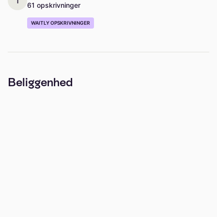
1
61 opskrivninger
WAITLY OPSKRIVNINGER
Beliggenhed