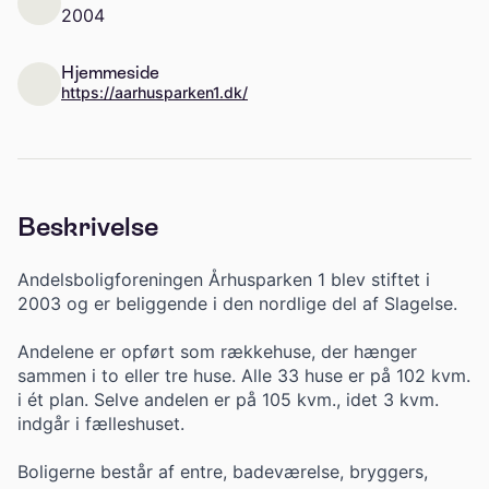
2004
Hjemmeside
https://aarhusparken1.dk/
Beskrivelse
Andelsboligforeningen Århusparken 1 blev stiftet i
2003 og er beliggende i den nordlige del af Slagelse.
Andelene er opført som rækkehuse, der hænger
sammen i to eller tre huse. Alle 33 huse er på 102 kvm.
i ét plan. Selve andelen er på 105 kvm., idet 3 kvm.
indgår i fælleshuset.
Boligerne består af entre, badeværelse, bryggers,