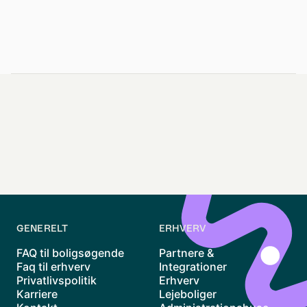
GENERELT
ERHVERV
FAQ til boligsøgende
Partnere &
Faq til erhverv
Integrationer
Privatlivspolitik
Erhverv
Karriere
Lejeboliger